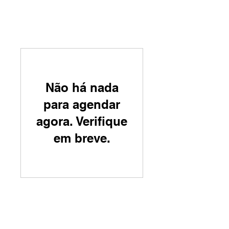
Não há nada
para agendar
agora. Verifique
em breve.
I Simpósio de Bacias Sedimentares
8 a 11 de outubro de 2025