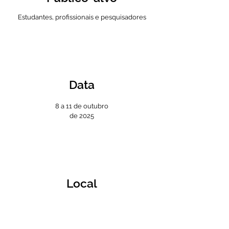
Estudantes, profissionais e pesquisadores
Data
8 a 11 de outubro
de 2025
Local
Centro Politécnico,
UFPR,
Curitiba - PR