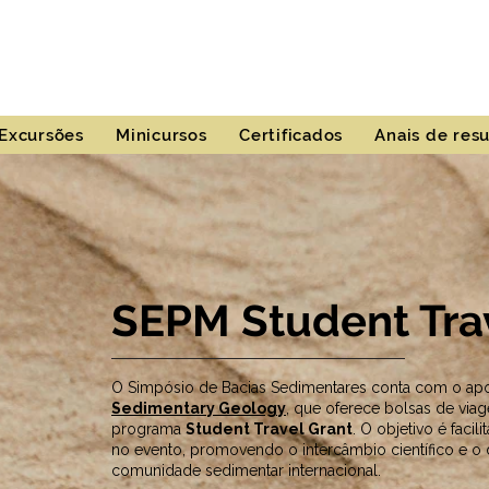
Excursões
Minicursos
Certificados
Anais de res
SEPM Student Tra
O Simpósio de Bacias Sedimentares conta com o ap
Sedimentary Geology
, que oferece bolsas de via
programa
Student Travel Grant
.
O objetivo é facil
no evento, promovendo o intercâmbio científico e o
comunidade sedimentar internacional.