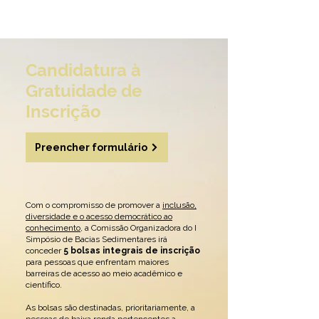
Candidatura à
Gratuidade de
Inscrição
Preencher formulário
Com o compromisso de promover a
inclusão,
diversidade e o acesso democrático ao
conhecimento
, a Comissão Organizadora do I
Simpósio de Bacias Sedimentares irá
conceder
5 bolsas integrais de inscrição
para pessoas que enfrentam maiores
barreiras de acesso ao meio acadêmico e
científico.
As bolsas são destinadas, prioritariamente, a